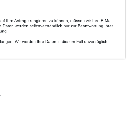
uf Ihre Anfrage reagieren zu können, müssen wir Ihre E-Mail-
re Daten werden selbstverständlich nur zur Beantwortung Ihrer
rung
langen. Wir werden Ihre Daten in diesem Fall unverzüglich
.