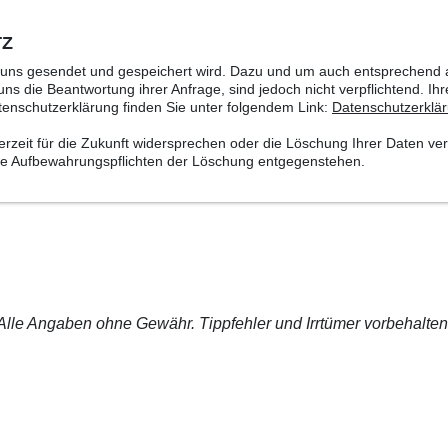
TZ
n uns gesendet und gespeichert wird. Dazu und um auch entsprechend a
ns die Beantwortung ihrer Anfrage, sind jedoch nicht verpflichtend. Ih
tenschutzerklärung finden Sie unter folgendem Link:
Datenschutzerklä
eit für die Zukunft widersprechen oder die Löschung Ihrer Daten ver
iche Aufbewahrungspflichten der Löschung entgegenstehen.
Alle Angaben ohne Gewähr. Tippfehler und Irrtümer vorbehalten