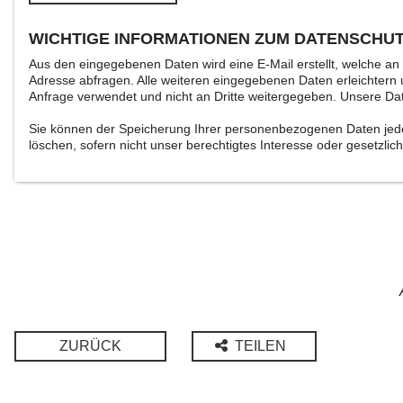
WICHTIGE INFORMATIONEN ZUM DATENSCHU
Aus den eingegebenen Daten wird eine E-Mail erstellt, welche a
Adresse abfragen. Alle weiteren eingegebenen Daten erleichtern u
Anfrage verwendet und nicht an Dritte weitergegeben. Unsere Da
Sie können der Speicherung Ihrer personenbezogenen Daten jederz
löschen, sofern nicht unser berechtigtes Interesse oder gesetzl
ZURÜCK
TEILEN