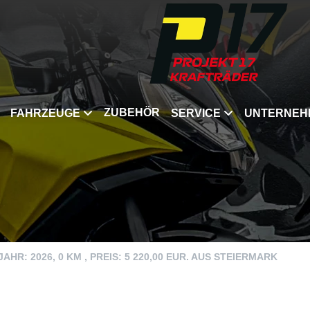
ZUBEHÖR
FAHRZEUGE
SERVICE
UNTERNEH
HR: 2026, 0 KM , PREIS: 5 220,00 EUR. AUS STEIERMARK