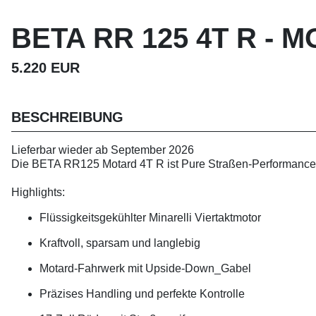
BETA RR 125 4T R - 
5.220 EUR
BESCHREIBUNG
Lieferbar wieder ab September 2026
Die BETA RR125 Motard 4T R ist Pure Straßen-Performanc
Highlights:
Flüssigkeitsgekühlter Minarelli Viertaktmotor
Kraftvoll, sparsam und langlebig
Motard-Fahrwerk mit Upside-Down_Gabel
Präzises Handling und perfekte Kontrolle