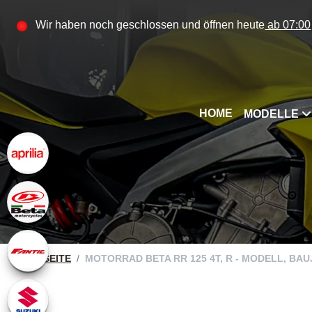
Wir haben noch geschlossen und öffnen heute
ab 07:00
HOME
MODELLE
STARTSEITE
MOTORRAD BETA RR 125 4T, R - MODELL, BAUJA