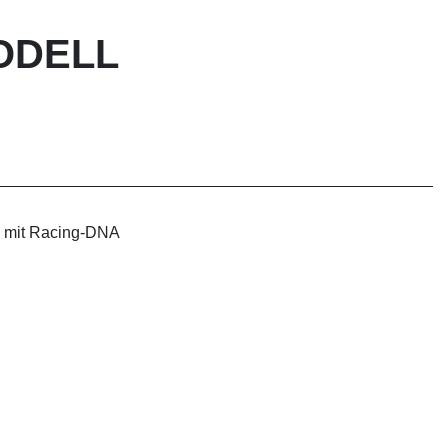
MODELL
e mit Racing-DNA